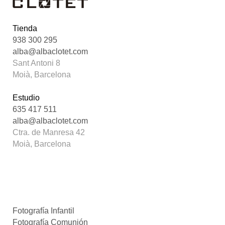
Tienda
938 300 295
alba@albaclotet.com
Sant Antoni 8
Moià, Barcelona
Estudio
635 417 511
alba@albaclotet.com
Ctra. de Manresa 42
Moià, Barcelona
Fotografía Infantil
Fotografía Comunión