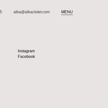
5
alba@albaclotet.com
MENU
Instagram
Facebook